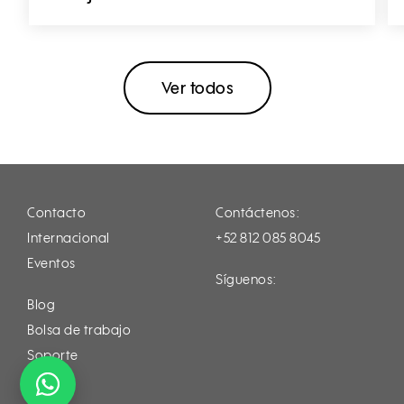
Ver todos
Contacto
Contáctenos:
Internacional
+52 812 085 8045
Eventos
Síguenos:
Instagram
Facebook
LinkedIn
Youtube
Blog
Tiktok
Bolsa de trabajo
Soporte